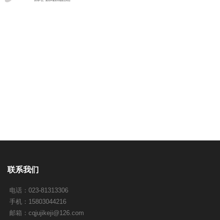
联系我们
电话：023-81313306
手机：15803044216
邮箱：
cqjujikeji@126.com